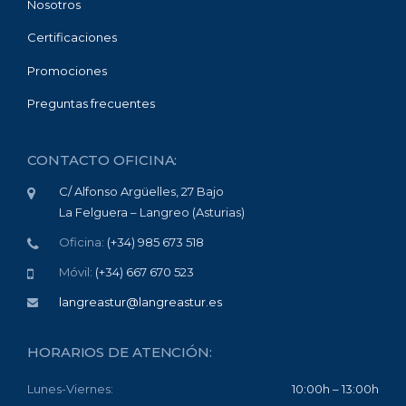
Nosotros
Certificaciones
Promociones
Preguntas frecuentes
CONTACTO OFICINA:
C/ Alfonso Argüelles, 27 Bajo
La Felguera – Langreo (Asturias)
Oficina:
(+34) 985 673 518
Móvil:
(+34) 667 670 523
langreastur@langreastur.es
HORARIOS DE ATENCIÓN:
Lunes-Viernes:
10:00h – 13:00h