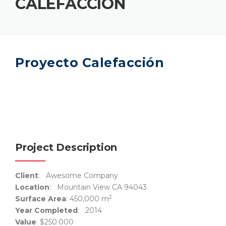
CALEFACCIÓN
Proyecto Calefacción
Project Description
Client
: Awesome Company
Location
: Mountain View CA 94043
2
Surface Area
: 450,000 m
Year Completed
: 2014
Value
: $250.000