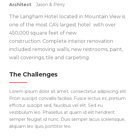
Architect
: Jason & Perry
The Langham Hotel located in Mountain View is
one of the most CA’s largest hotel with over
450,000 square feet of new
construction. Complete interior renovation
included removing walls, new restrooms, paint,
wall coverings, tile and carpeting.
The Challenges
Lorem ipsum dolor sit amet, consectetur adipiscing elit.
Proin suscipit convallis facilisis. Fusce lectus ex, pretium
efficitur suscipit sed, faucibus vel elit. Sed eu
vestibulum leo. Phasellus at quam id elit hendrerit
semper feugiat id nunc. Duis semper lacus scelerisque,
aliquam leo quis, porttitor leo.