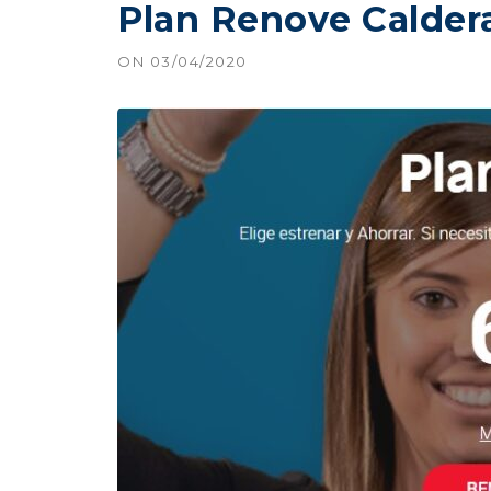
Plan Renove Calder
ON
03/04/2020