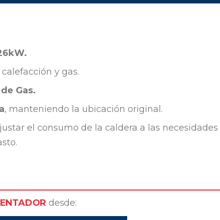
/26kW.
calefacción y gas.
 de Gas.
a
, manteniendo la ubicación original.
ustar el consumo de la caldera a las necesidades
sto.
LENTADOR
desde: