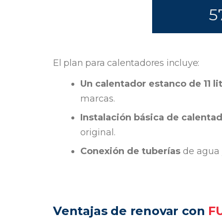
5
El plan para calentadores incluye:
Un calentador estanco de 11 li
marcas.
Instalación básica de calenta
original.
Conexión de tuberías
de agua 
Ventajas de renovar con
F