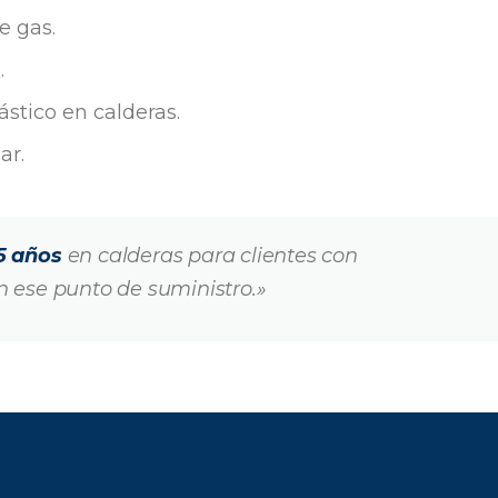
e gas.
.
stico en calderas.
ar.
5 años
en calderas para clientes con
 ese punto de suministro.»