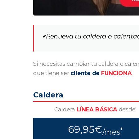
«Renueva tu caldera o calenta
Si necesitas cambiar tu caldera o cale
que tiene ser
cliente de
FUNCIONA
.
Caldera
Caldera
LÍNEA BÁSICA
desde:
69,95€
*
/mes